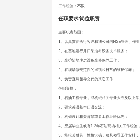
工作经验：
不限
任职要求/岗位职责
主要职责范围：
1、认真贯彻执行客户和我公司的HSE管理、作
2、在基地进行井口采油树设备技术服务；
3、维护陆地库房设备维修保养工作；
4、在现场做规范性的巡视和日常的维护保养；
5、负责直属领导交代的其它工作；
任职资格：
1、石油工程专业，或机械相关专业大专及以上学
2、要求英语基本口语交流；
3、机械设计相关背景或者工作经验优先；
4、应届毕业生或有1-2年石油现场相关工作经
5、能吃苦耐劳，性格沉稳，服从领导工作安排