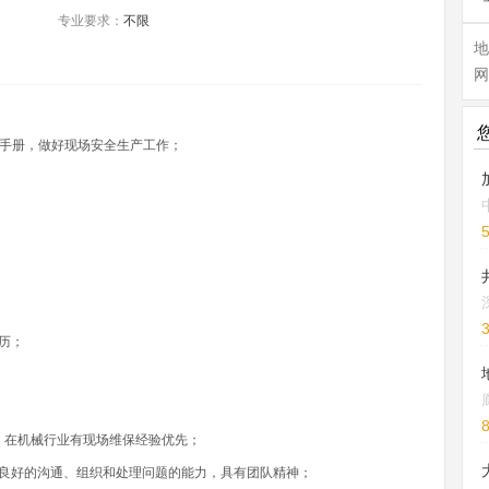
专业要求：
不限
网
业手册，做好现场安全生产工作；
历；
验，在机械行业有现场维保经验优先；
；良好的沟通、组织和处理问题的能力，具有团队精神；