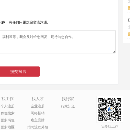
识你，有任何问题欢迎交流沟通。
找工作
找人才
找行家
个人注册
企业注册
行家知道
职位搜索
网络招聘
更多岗位
雇主品牌
我要找工作
更多地区
招聘流程外包