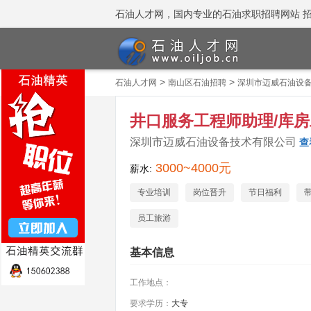
石油人才网，国内专业的石油求职招聘网站 招聘热线
>
>
石油人才网
南山区石油招聘
深圳市迈威石油设
井口服务工程师助理/库
深圳市迈威石油设备技术有限公司
查
3000~4000元
薪水:
专业培训
岗位晋升
节日福利
员工旅游
基本信息
工作地点：
要求学历：
大专