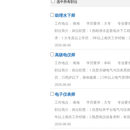
选中所有职位
助理水下师
工作地点： 南海
学历要求：大专
专业要求
职位简介：岗位职责：1.协助潜水监督或水下工
求：1.大专及以上学历，3年以上相关工作经验；2.
2026-08-06
高级电仪师
工作地点： 南海
学历要求：本科
专业要求
职位简介：岗位职责：1.负责关键电气与仪表系统
历，55周岁以下，身体健康；2.5年以上电气管理经验
2026-08-06
电子仪表师
工作地点： 南海
学历要求：大专
专业要求
职位简介：岗位职责：1.负责钻井平台电气与仪表
年以上相关工作经验；2.熟悉电仪设备资料，有良好
2026-08-06