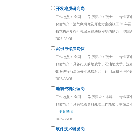
开发地质研究岗
工作地点： 全国
学历要求：硕士
专业要
职位简介：油气藏研究及开发方案编制工作5年及以上，
独立构建复杂油气藏三维地质模型的能力；能综合 .
2026-08-06
沉积与储层岗位
工作地点： 全国
学历要求：硕士
专业要求
职位简介：具备扎实的地质学、石油地质学、沉积学、
数据进行油层细分和地层对比，运用沉积学理论识别 
2026-08-06
地震资料处理岗
工作地点： 全国
学历要求：本科
专业要
职位简介：具有地震资料处理工作经验，掌握全流程处理
...
更多详情
2026-08-06
软件技术研发岗