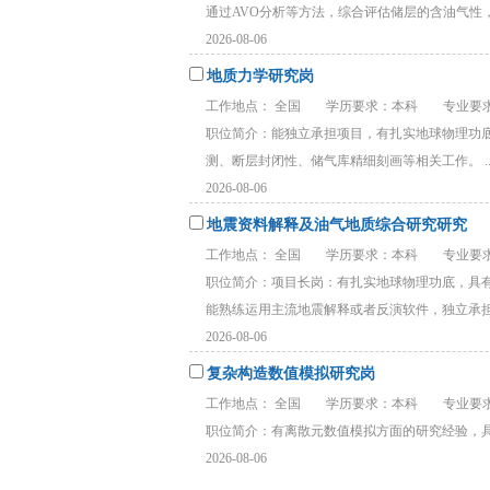
通过AVO分析等方法，综合评估储层的含油气性，对
2026-08-06
地质力学研究岗
工作地点： 全国
学历要求：本科
专业要
职位简介：能独立承担项目，有扎实地球物理功
测、断层封闭性、储气库精细刻画等相关工作。 ..
2026-08-06
地震资料解释及油气地质综合研究研究
工作地点： 全国
学历要求：本科
专业要
岗
职位简介：项目长岗：有扎实地球物理功底，具
能熟练运用主流地震解释或者反演软件，独立承担地
2026-08-06
复杂构造数值模拟研究岗
工作地点： 全国
学历要求：本科
专业要
职位简介：有离散元数值模拟方面的研究经验，具
2026-08-06