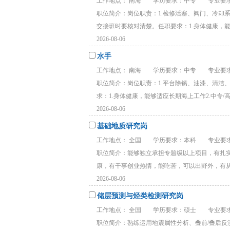
工作地点： 南海
学历要求：中专
专业要求
职位简介：岗位职责：1.检修活塞、阀门、冷却
交接班时要核对清楚。任职要求：1.身体健康，能够
2026-08-06
水手
工作地点： 南海
学历要求：中专
专业要求
职位简介：岗位职责：1.平台除锈、油漆、清洁、
求：1.身体健康，能够适应长期海上工作2.中专/高中
2026-08-06
基础地质研究岗
工作地点： 全国
学历要求：本科
专业要
职位简介：能够独立承担专题级以上项目，有扎
康，有干事创业热情，能吃苦，可以出野外，有从事
2026-08-06
储层预测与烃类检测研究岗
工作地点： 全国
学历要求：硕士
专业要求
职位简介：熟练运用地震属性分析、叠前/叠后