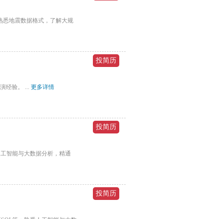
验；熟悉地震数据格式，了解大规
验。 ...
更多详情
悉人工智能与大数据分析，精通