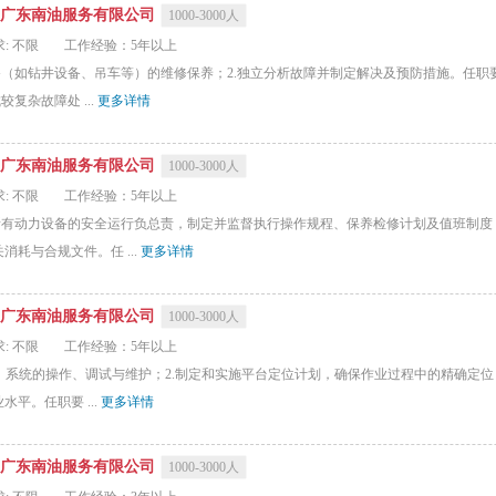
广东南油服务有限公司
1000-3000人
: 不限
工作经验：5年以上
备（如钻井设备、吊车等）的维修保养；2.独立分析故障并制定解决及预防措施。任职要
复杂故障处 ...
更多详情
广东南油服务有限公司
1000-3000人
: 不限
工作经验：5年以上
所有动力设备的安全运行负总责，制定并监督执行操作规程、保养检修计划及值班制度；
耗与合规文件。任 ...
更多详情
广东南油服务有限公司
1000-3000人
: 不限
工作经验：5年以上
）系统的操作、调试与维护；2.制定和实施平台定位计划，确保作业过程中的精确定位；
平。任职要 ...
更多详情
广东南油服务有限公司
1000-3000人