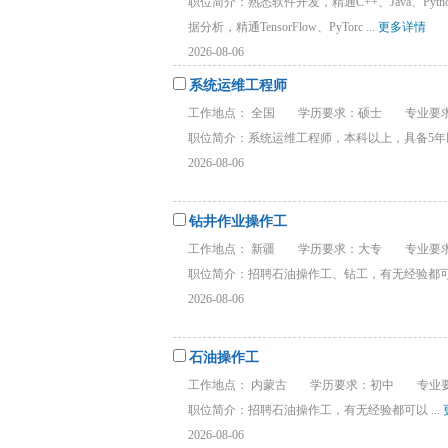
职位简介：熟悉软件开发，精通C++、Java、P
据分析，精通TensorFlow、PyTorc ...
更多详情
2026-08-06
系统运维工程师
工作地点： 全国
学历要求：硕士
专业要
职位简介：系统运维工程师，本科以上，具备5年以
2026-08-06
钻井作业操作工
工作地点： 新疆
学历要求：大专
专业要求
职位简介：招聘石油操作工、钻工，有无经验都可 .
2026-08-06
石油操作工
工作地点： 内蒙古
学历要求：初中
专业要
职位简介：招聘石油操作工，有无经验都可以 ...
2026-08-06