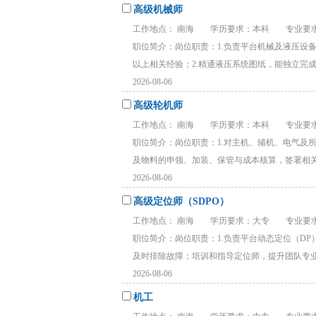
高级机械师
工作地点： 南海
学历要求：本科
专业要求
职位简介：岗位职责：1.负责平台机械及液压设
以上相关经验；2.精通液压系统图纸，能独立完成较
2026-08-06
高级轮机师
工作地点： 南海
学历要求：本科
专业要求
职位简介：岗位职责：1.对主机、辅机、电气及
及物料的申领、加装、保管与成本核算，签署相关消
2026-08-06
高级定位师（SDPO）
工作地点： 南海
学历要求：大专
专业要求
职位简介：岗位职责：1.负责平台动态定位（DP
及时排除故障；培训和指导定位师，提升团队专业水
2026-08-06
机工