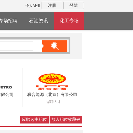
注册
登陆
个人/企业
专场招聘
石油资讯
化工专场
有限公司
联合能源（北京）有限公司
才
诚聘人才