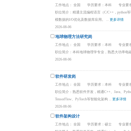
工作地点： 全国
学历要求：本科
专业要
职位简介：精通主流编程语言（C/C++，pytho
模数据的I/O优化及数据库应用。 ...
更多详情
2026-08-06
地球物理方法研究岗
工作地点： 全国
学历要求：本科
专业要求
职位简介：本科地球物理学专业，熟悉大功率电磁
2026-08-06
软件研发岗
工作地点： 全国
学历要求：本科
专业要
职位简介：熟悉软件开发，精通C++、Java、P
TensorFlow、PyTorch等智能化架构 ...
更多详情
2026-08-06
软件架构设计
工作地点： 全国
学历要求：硕士
专业要