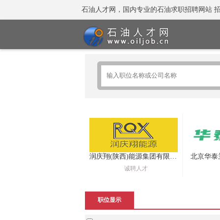
石油人才网，国内专业的石油求职招聘网站 招聘热线：
润庆翔(陕西)能源集团有限公司
北京华泰
诚聘人才
职位显示