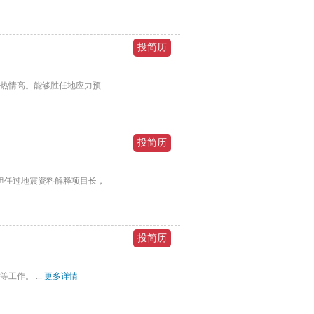
热情高。能够胜任地应力预
担任过地震资料解释项目长，
作。 ...
更多详情