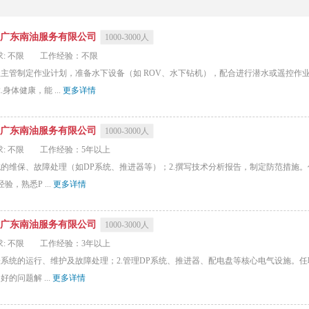
广东南油服务有限公司
1000-3000人
: 不限
工作经验：不限
程主管制定作业计划，准备水下设备（如 ROV、水下钻机），配合进行潜水或遥控作业
身体健康，能 ...
更多详情
广东南油服务有限公司
1000-3000人
: 不限
工作经验：5年以上
的维保、故障处理（如DP系统、推进器等）；2.撰写技术分析报告，制定防范措施。
，熟悉P ...
更多详情
广东南油服务有限公司
1000-3000人
: 不限
工作经验：3年以上
系统的运行、维护及故障处理；2.管理DP系统、推进器、配电盘等核心电气设施。任职
的问题解 ...
更多详情