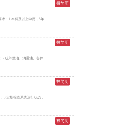
求：1.本科及以上学历，5年
2.统筹燃油、润滑油、备件
 3.定期检查系统运行状态，