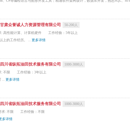
ython、C#等编程语言与图形开发工具；精通软件架构设计，数据库开发，熟悉SQL、M
甘肃众誉诚人力资源管理有限公司
50-200人
求: 高性能计算、计算机硬件
工作经验：5年以上
上的工作经历。 ...
更多详情
四川省纵拓油田技术服务有限公司
1000-3000人
: 不限
工作经验：3年以上
..
更多详情
四川省纵拓油田技术服务有限公司
1000-3000人
求: 不限
工作经验：不限
更多详情