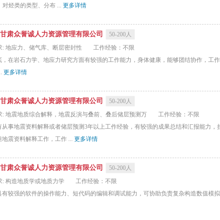
烃类的类型、分布 ...
更多详情
甘肃众誉诚人力资源管理有限公司
50-200人
求: 地应力、储气库、断层密封性
工作经验：不限
底，在岩石力学、地应力研究方面有较强的工作能力，身体健康，能够团结协作，工作
.
更多详情
甘肃众誉诚人力资源管理有限公司
50-200人
求: 地震地质综合解释，地震反演与叠前、叠后储层预测万
工作经验：不限
有从事地震资料解释或者储层预测3年以上工作经验，有较强的成果总结和汇报能力，
震资料解释工作，工作 ...
更多详情
甘肃众誉诚人力资源管理有限公司
50-200人
求: 构造地质学或地质力学
工作经验：不限
有较强的软件的操作能力、短代码的编辑和调试能力，可协助负责复杂构造数值模拟等工