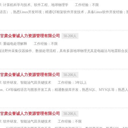
求: 计算机科学与技术、软件工程、地球物理学
工作经验：不限
n等语言），熟悉Linux开发环境；精通QT框架软件开发技术，具备Linux软件开发经
甘肃众誉诚人力资源管理有限公司
50-200人
: 重磁电处理解释
工作经验：不限
法野外采集仪器操作、数据处理流程，具有多源地球物理尤其是电磁法与地震联合反演经
甘肃众誉诚人力资源管理有限公司
50-200人
求: 软件研发、智能油气田关键技术
工作经验：3年以上
ython、C#等编程语言与图形开发工具；精通数据库开发，熟悉SQL、MYSQL等；熟
甘肃众誉诚人力资源管理有限公司
50-200人
求: 软件研发、智能油气田关键技术
工作经验：不限