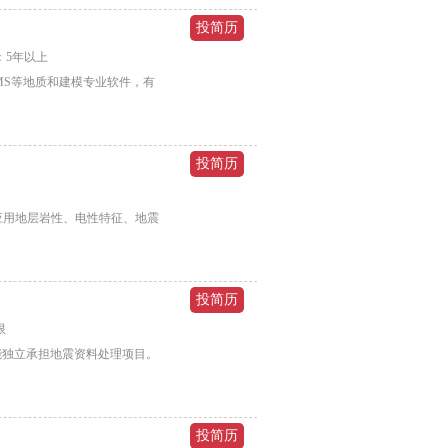
：5年以上
RMS等地质和建模专业软件，有
综合应用地层岩性、电性特征、地震
限
），能独立承担地震资料处理项目。