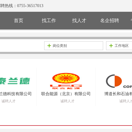
0755-36517013
首页
找工作
找人才
名企招聘
岗位类别
工作地区
兰德科技有限公司
联合能源（北京）有限公司
博道长和石油
诚聘人才
诚聘人才
诚聘人