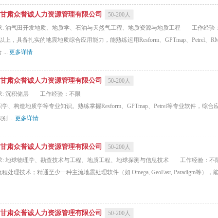
甘肃众誉诚人力资源管理有限公司
50-200人
求: 油气田开发地质、地质学、石油与天然气工程、地质资源与地质工程
工作经验
具备扎实的地震地质综合应用能力，能熟练运用Resform、GPTmap、Petrel、
..
更多详情
甘肃众誉诚人力资源管理有限公司
50-200人
: 沉积储层
工作经验：不限
构造地质学等专业知识。熟练掌握Resform、GPTmap、Petrel等专业软件，
...
更多详情
甘肃众誉诚人力资源管理有限公司
50-200人
求: 地球物理学、勘查技术与工程、地质工程、地球探测与信息技术
工作经验：不
技术；精通至少一种主流地震处理软件（如 Omega, GeoEast, Paradigm等
甘肃众誉诚人力资源管理有限公司
50-200人