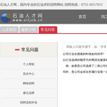
石油人才网，国内专业的石油求职招聘网站 招聘热线：0755-36517013
首页
找
人才简历
服务介绍
常见问答
常见问题
公司行业在搜索的时候如何排序?
以行业选择的顺序为外网优先被搜
个人帮助
例：如果贵公司选择了二类公司所属
司时，贵公司会排在所属行业第一
安全中心
网络招聘
雇主品牌
招聘流程外包