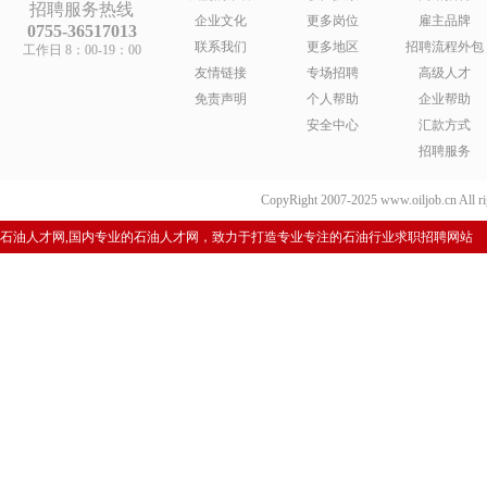
招聘服务热线
企业文化
更多岗位
雇主品牌
0755-36517013
联系我们
更多地区
招聘流程外包
工作日 8：00-19：00
友情链接
专场招聘
高级人才
免责声明
个人帮助
企业帮助
安全中心
汇款方式
招聘服务
CopyRight 2007-2025 www.oiljob.cn 
石油人才网,国内专业的石油人才网，致力于打造专业专注的石油行业求职招聘网站